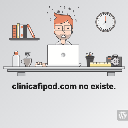
clinicafipod.com no existe.