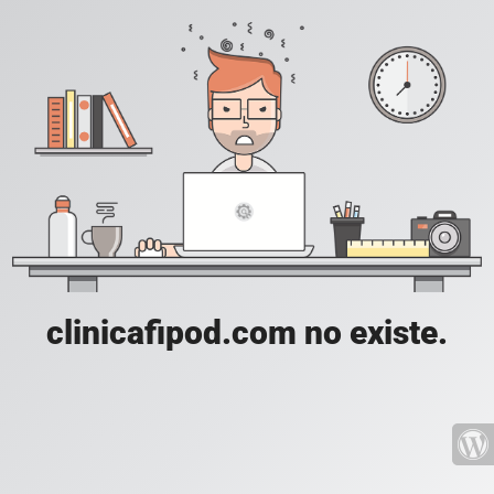
clinicafipod.com no existe.